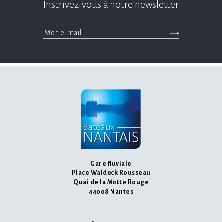
Inscrivez-vous à notre newsletter
>Soumettre l'insc
messages.footer.newsletter.email
Gare fluviale
Place Waldeck Rousseau
Quai de la Motte Rouge
44008 Nantes