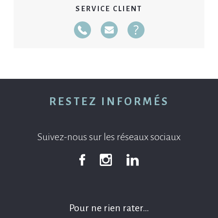
SERVICE CLIENT
Téléphone
Mail
FAQ
02 40 14 51 14 Du 01/04 au 30/09: Du lundi a
RESTEZ INFORMÉS
Suivez-nous sur les réseaux sociaux
Facebook
Instagram
Linkedin
Pour ne rien rater…