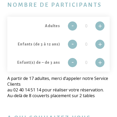
NOMBRE DE PARTICIPANTS
-
+
Adultes
-
+
Enfants (de 3 à 12 ans)
-
+
Enfant(s) de – de 3 ans
A partir de 17 adultes, merci d’appeler notre Service
Clients
au 02 40 14 51 14 pour réaliser votre réservation.
Au-delà de 8 couverts placement sur 2 tables